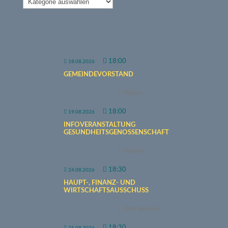
18:00
18.08.2026
GEMEINDEVORSTAND
Rathaus
18:00
19.08.2026
INFOVERANSTALTUNG
GESUNDHEITSGENOSSENSCHAFT
Waldhof
18:30
24.08.2026
HAUPT-, FINANZ- UND
WIRTSCHAFTSAUSSCHUSS
DGH Beilstein
18:30