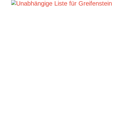
Florian Kun
Gemeindevertre
Fraktionsvorsitze