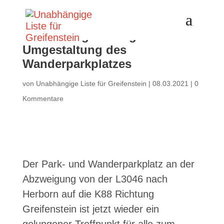
ULfG drängte erfolgreich auf
Umgestaltung des
Wanderparkplatzes
von
Unabhängige Liste für Greifenstein
|
08.03.2021
|
0
Kommentare
Der Park- und Wanderparkplatz an der
Abzweigung von der L3046 nach
Herborn auf die K88 Richtung
Greifenstein ist jetzt wieder ein