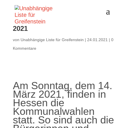
Kommunalwahl am 14. März
2021
von
Unabhängige Liste für Greifenstein
|
24.01.2021
|
0
Kommentare
Am Sonntag, dem 14.
März 2021, finden in
Hessen die
Kommunalwahlen
statt. So sind auch die