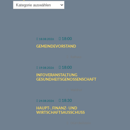
18:00
18.08.2026
GEMEINDEVORSTAND
Rathaus
18:00
19.08.2026
INFOVERANSTALTUNG
GESUNDHEITSGENOSSENSCHAFT
Waldhof
18:30
24.08.2026
HAUPT-, FINANZ- UND
WIRTSCHAFTSAUSSCHUSS
DGH Beilstein