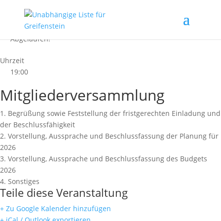
Datum
24.06.2026
Abgelaufen!
Uhrzeit
19:00
Mitgliederversammlung
1. Begrüßung sowie Feststellung der fristgerechten Einladung und
der Beschlussfähigkeit
2. Vorstellung, Aussprache und Beschlussfassung der Planung für
2026
3. Vorstellung, Aussprache und Beschlussfassung des Budgets
2026
4. Sonstiges
Teile diese Veranstaltung
+ Zu Google Kalender hinzufügen
+ iCal / Outlook exportieren