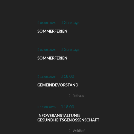
Ganztags
06.08.2026
SOMMERFERIEN
Ganztags
07.08.2026
SOMMERFERIEN
18:00
18.08.2026
GEMEINDEVORSTAND
Rathaus
18:00
19.08.2026
INFOVERANSTALTUNG
GESUNDHEITSGENOSSENSCHAFT
Waldhof