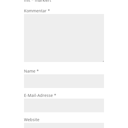
mit
*
markiert
Kommentar
*
Name
*
E-Mail-Adresse
*
Website