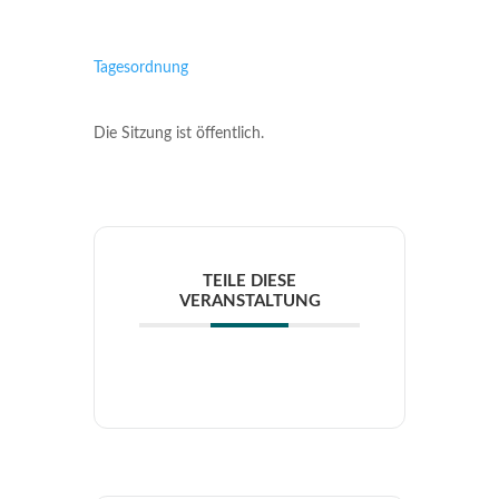
Tagesordnung
Die Sitzung ist öffentlich.
TEILE DIESE
VERANSTALTUNG