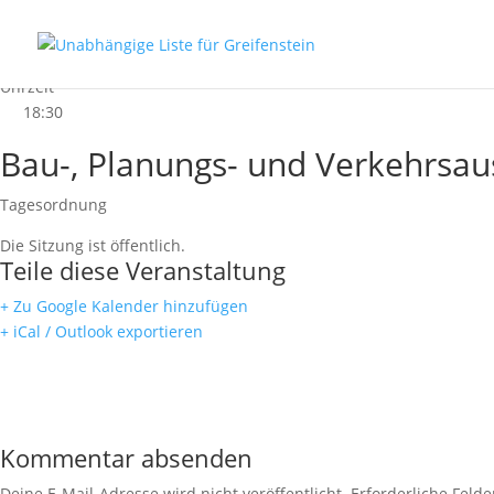
Datum
02.12.2026
Uhrzeit
18:30
Bau-, Planungs- und Verkehrsau
Tagesordnung
Die Sitzung ist öffentlich.
Teile diese Veranstaltung
+ Zu Google Kalender hinzufügen
+ iCal / Outlook exportieren
Kommentar absenden
Deine E-Mail-Adresse wird nicht veröffentlicht.
Erforderliche Felde