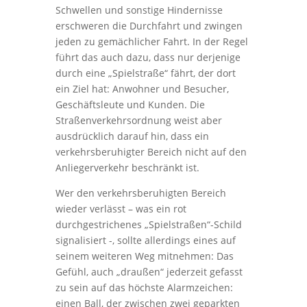
Schwellen und sonstige Hindernisse
erschweren die Durchfahrt und zwingen
jeden zu gemächlicher Fahrt. In der Regel
führt das auch dazu, dass nur derjenige
durch eine „Spielstraße“ fährt, der dort
ein Ziel hat: Anwohner und Besucher,
Geschäftsleute und Kunden. Die
Straßenverkehrsordnung weist aber
ausdrücklich darauf hin, dass ein
verkehrsberuhigter Bereich nicht auf den
Anliegerverkehr beschränkt ist.
Wer den verkehrsberuhigten Bereich
wieder verlässt – was ein rot
durchgestrichenes „Spielstraßen“-Schild
signalisiert -, sollte allerdings eines auf
seinem weiteren Weg mitnehmen: Das
Gefühl, auch „draußen“ jederzeit gefasst
zu sein auf das höchste Alarmzeichen:
einen Ball, der zwischen zwei geparkten