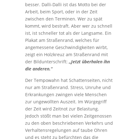
besser. Dalli-Dalli ist das Motto bei der
Arbeit, beim Sport, oder in der Zeit
zwischen den Terminen. Wer zu spät
kommt, wird bestraft. Aber wer zu schnell
ist, ist schneller tot als der Langsame. Ein
Plakat am Straßenrand, welches für
angemessene Geschwindigkeiten wirbt,
zeigt ein Holzkreuz am Straßenrand mit
der Bildunterschrift:
„Jetzt überholen ihn
die anderen.“
Der Tempowahn hat Schattenseiten, nicht
nur am Straßenrand. Stress, Unruhe und
Erkrankungen zwingen viele Menschen
zur ungewollten Auszeit. Im Würgegriff
der Zeit wird Zeitnot zur Belastung.
Jedoch stößt man bei vielen Zeitgenossen
zu den oben beschriebenen Verkehrs und
Verhaltensregelungen auf taube Ohren
und es steht zu befürchten das die