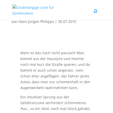
Verkehrsberuhigung aber wie?
von
Hans-Jürgen Philipps
|
30.07.2015
Wem ist das noch nicht passiert! Man
kommt aus der Haustüre und möchte
noch mal kurz die Straße queren, und da
kommt er auch schon angerast, -nein
schon eher angeflogen- der Fahrer jenes
Autos, dass man nur schemenhaft in den
Augenwinkeln wahrnehmen kann.
Ein intuitiver Sprung aus der
Gefahrenzone verhindert schlimmeres.
Puu..
, so ein Idiot, noch mal Glück gehabt.