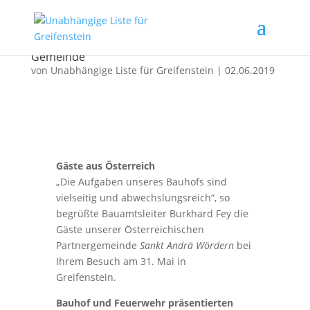
Die „orange-farbenen Engel“ unserer
Gemeinde
von
Unabhängige Liste für Greifenstein
|
02.06.2019
Gäste aus Österreich
„Die Aufgaben unseres Bauhofs sind
vielseitig und abwechslungsreich“, so
begrüßte Bauamtsleiter Burkhard Fey die
Gäste unserer Österreichischen
Partnergemeinde
Sankt Andrä Wördern
bei
Ihrem Besuch am 31. Mai in
Greifenstein.
Bauhof und Feuerwehr präsentierten