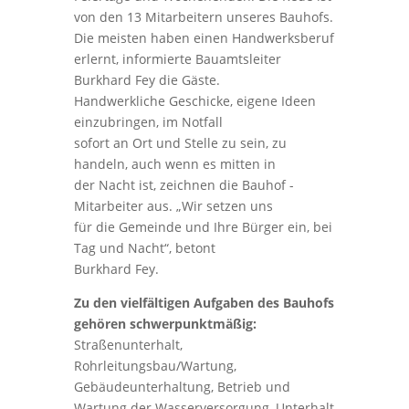
von den 13 Mitarbeitern unseres Bauhofs.
Die meisten haben einen Handwerksberuf
erlernt, informierte Bauamtsleiter
Burkhard Fey die Gäste.
Handwerkliche Geschicke, eigene Ideen
einzubringen, im Notfall
sofort an Ort und Stelle zu sein, zu
handeln, auch wenn es mitten in
der Nacht ist, zeichnen die Bauhof -
Mitarbeiter aus. „Wir setzen uns
für die Gemeinde und Ihre Bürger ein, bei
Tag und Nacht“, betont
Burkhard Fey.
Zu den vielfältigen Aufgaben des Bauhofs
gehören schwerpunktmäßig:
Straßenunterhalt,
Rohrleitungsbau/Wartung,
Gebäudeunterhaltung, Betrieb und
Wartung der Wasserversorgung, Unterhalt