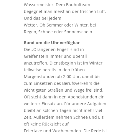
Wassermeister. Dem Bauhofteam
begegnet man meist an der frischen Luft.
Und das bei jedem
Wetter. Ob Sommer oder Winter, bei
Regen, Schnee oder Sonnenschein.
Rund um die Uhr verfügbar
Die „Orangenen Engel“ sind in
Greifenstein immer und überall
anzutreffen. Dienstbeginn ist im Winter
teilweise bereits in den frühen
Morgenstunden ab 2.00 Uhr, damit bis
zum Einsetzen des Berufsverkehrs die
wichtigsten Straßen und Wege frei sind.
Oft steht dann in den Abendstunden ein
weiterer Einsatz an. Für andere Aufgaben
bleibt an solchen Tagen nicht mehr viel
Zeit. Außerdem nehmen Schnee und Eis
oft keine Rücksicht auf
Feiertage und Wochenenden. Die Rede ist