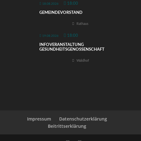
18:00
18.08.2026
GEMEINDEVORSTAND
Rathaus
18:00
19.08.2026
INFOVERANSTALTUNG
GESUNDHEITSGENOSSENSCHAFT
Waldhof
Impressum
Datenschutzerklärung
Beitrittserklärung