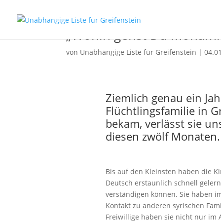
„Wohin gehst Du Moham
von
Unabhängige Liste für Greifenstein
|
04.0
Ziemlich genau ein Jah
Flüchtlingsfamilie in G
bekam, verlässt sie uns
diesen zwölf Monaten.
Bis auf den Kleinsten haben die K
Deutsch erstaunlich schnell gelern
verständigen können. Sie haben i
Kontakt zu anderen syrischen Fam
Freiwillige haben sie nicht nur im