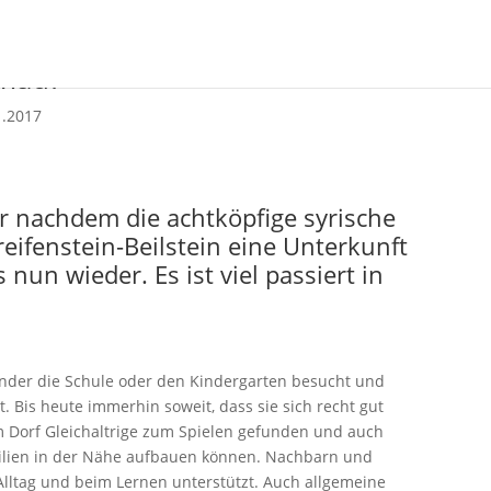
mad?“
1.2017
r nachdem die achtköpfige syrische
reifenstein-Beilstein eine Unterkunft
 nun wieder. Es ist viel passiert in
inder die Schule oder den Kindergarten besucht und
t. Bis heute immerhin soweit, dass sie sich recht gut
m Dorf Gleichaltrige zum Spielen gefunden und auch
ilien in der Nähe aufbauen können. Nachbarn und
 Alltag und beim Lernen unterstützt. Auch allgemeine