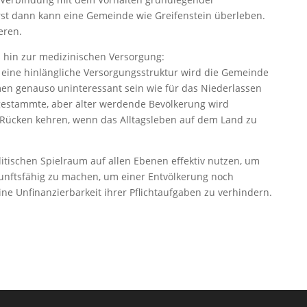
rst dann kann eine Gemeinde wie Greifenstein überleben.
eren.
 hin zur medizinischen Versorgung:
ine hinlängliche Versorgungsstruktur wird die Gemeinde
en genauso uninteressant sein wie für das Niederlassen
gestammte, aber älter werdende Bevölkerung wird
 Rücken kehren, wenn das Alltagsleben auf dem Land zu
ischen Spielraum auf allen Ebenen effektiv nutzen, um
nftsfähig zu machen, um einer Entvölkerung noch
ine Unfinanzierbarkeit ihrer Pflichtaufgaben zu verhindern.