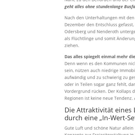
geht alles ohne stundenlange Busfa
Nach den Unterhaltungen mit den 
Dezember den Entschluss gefasst, na
Odersberg und Nenderoth untergeb
als Flüchtlinge und somit Änderung
ziehen.
Das alles spiegelt einmal mehr d
Denn wenn es den Kommunen nicht 
sein, nützen auch niedrige Immobi
aufwändig und zu schwierig zu gesta
oder in Teilen sogar ganz fehlt, da
Vordergrund rücken. Der Kollaps 
Regionen ist keine neue Tendenz.
Die Attraktivität eine
durch eine „In-Wert-Se
Gute Luft und schöne Natur allein 
Konzepte zur Freizeitgestaltung i