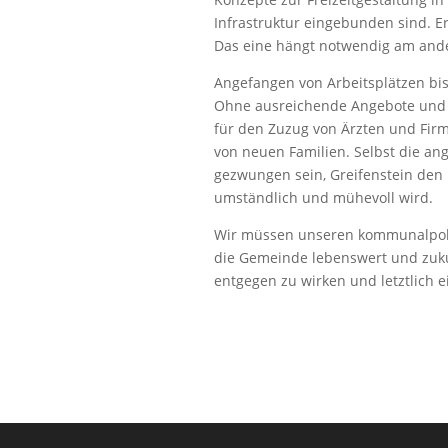
Infrastruktur eingebunden sind. E
Das eine hängt notwendig am and
Angefangen von Arbeitsplätzen bis
Ohne ausreichende Angebote und e
für den Zuzug von Ärzten und Firm
von neuen Familien. Selbst die an
gezwungen sein, Greifenstein den
umständlich und mühevoll wird.
Wir müssen unseren kommunalpolit
die Gemeinde lebenswert und zuku
entgegen zu wirken und letztlich e