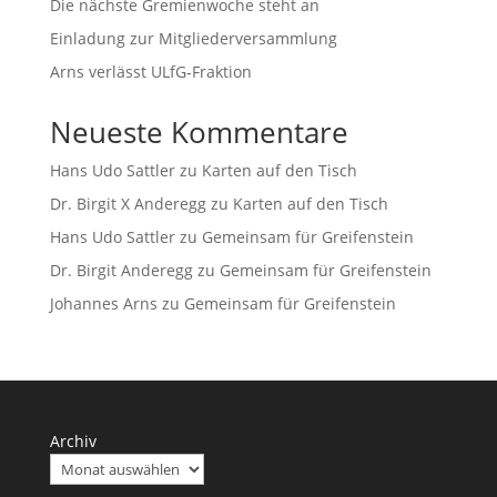
Die nächste Gremienwoche steht an
Einladung zur Mitgliederversammlung
Arns verlässt ULfG-Fraktion
Neueste Kommentare
Hans Udo Sattler
zu
Karten auf den Tisch
Dr. Birgit X Anderegg
zu
Karten auf den Tisch
Hans Udo Sattler
zu
Gemeinsam für Greifenstein
Dr. Birgit Anderegg
zu
Gemeinsam für Greifenstein
Johannes Arns
zu
Gemeinsam für Greifenstein
Archiv