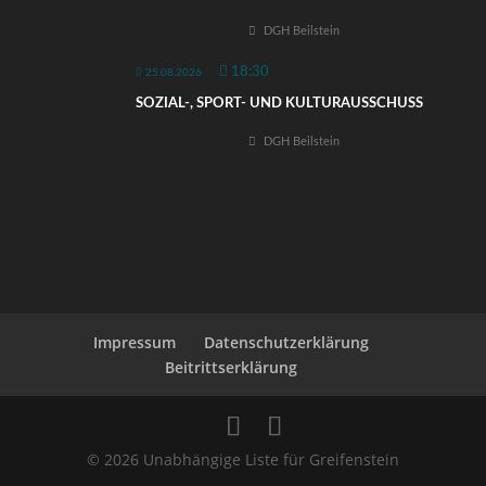
DGH Beilstein
18:30
25.08.2026
SOZIAL-, SPORT- UND KULTURAUSSCHUSS
DGH Beilstein
Impressum
Datenschutzerklärung
Beitrittserklärung
© 2026 Unabhängige Liste für Greifenstein