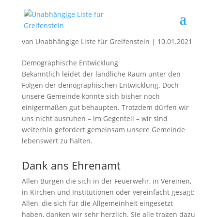
2020: Auf ein Neues
von
Unabhängige Liste für Greifenstein
|
10.01.2021
Demographische Entwicklung
Bekanntlich leidet der ländliche Raum unter den
Folgen der demographischen Entwicklung. Doch
unsere Gemeinde konnte sich bisher noch
einigermaßen gut behaupten. Trotzdem dürfen wir
uns nicht ausruhen – im Gegenteil – wir sind
weiterhin gefordert gemeinsam unsere Gemeinde
lebenswert zu halten.
Dank ans Ehrenamt
Allen Bürgen die sich in der Feuerwehr, in Vereinen,
in Kirchen und Institutionen oder vereinfacht gesagt:
Allen, die sich für die Allgemeinheit eingesetzt
haben, danken wir sehr herzlich. Sie alle tragen dazu