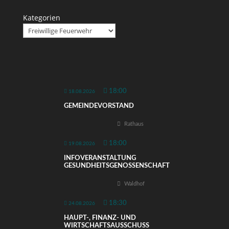
Kategorien
18:00
18.08.2026
GEMEINDEVORSTAND
Rathaus
18:00
19.08.2026
INFOVERANSTALTUNG
GESUNDHEITSGENOSSENSCHAFT
Waldhof
18:30
24.08.2026
HAUPT-, FINANZ- UND
WIRTSCHAFTSAUSSCHUSS