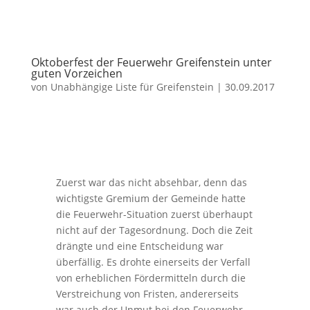
Oktoberfest der Feuerwehr Greifenstein unter
guten Vorzeichen
von
Unabhängige Liste für Greifenstein
|
30.09.2017
Zuerst war das nicht absehbar, denn das
wichtigste Gremium der Gemeinde hatte
die Feuerwehr-Situation zuerst überhaupt
nicht auf der Tagesordnung. Doch die Zeit
drängte und eine Entscheidung war
überfällig. Es drohte einerseits der Verfall
von erheblichen Fördermitteln durch die
Verstreichung von Fristen, andererseits
war auch der Unmut bei den Feuerwehr-