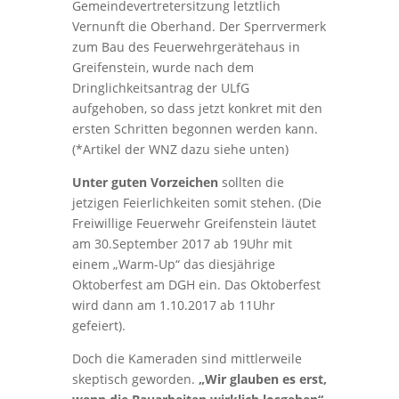
Gemeindevertretersitzung letztlich
Vernunft die Oberhand. Der Sperrvermerk
zum Bau des Feuerwehrgerätehaus in
Greifenstein, wurde nach dem
Dringlichkeitsantrag der ULfG
aufgehoben, so dass jetzt konkret mit den
ersten Schritten begonnen werden kann.
(*Artikel der WNZ dazu siehe unten)
Unter guten Vorzeichen
sollten die
jetzigen Feierlichkeiten somit stehen. (Die
Freiwillige Feuerwehr Greifenstein läutet
am 30.September 2017 ab 19Uhr mit
einem „Warm-Up“ das diesjährige
Oktoberfest am DGH ein. Das Oktoberfest
wird dann am 1.10.2017 ab 11Uhr
gefeiert).
Doch die Kameraden sind mittlerweile
skeptisch geworden.
„Wir glauben es erst,