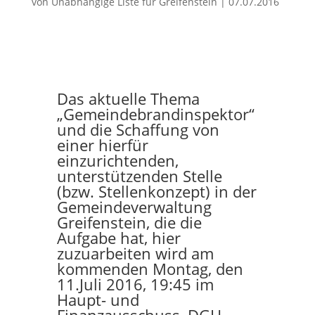
von
Unabhängige Liste für Greifenstein
|
07.07.2016
Das aktuelle Thema
„Gemeindebrandinspektor“
und die Schaffung von
einer hierfür
einzurichtenden,
unterstützenden Stelle
(bzw. Stellenkonzept) in der
Gemeindeverwaltung
Greifenstein, die die
Aufgabe hat, hier
zuzuarbeiten wird am
kommenden Montag, den
11.Juli 2016, 19:45 im
Haupt- und