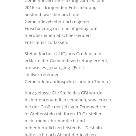
Gemeindevertretersitzung vom 28. Juni
2016 zur dringenden Entscheidung
anstand, wussten auch die
Gemeindevetreter nach eigener
Einschätzung noch nicht genug, um
hierüber einen abschliessenden
Entschluss zu fassen.
Stefan Kocher (ULfG) aus Greifenstein
erklärte der Gemeindevertretung erneut,
um was es genau ging. (Er ist
stellvertretender
Gemeindebrandinspektor und im Thema.)
Kurz gefasst: Die Stelle des GBI wurde
bisher ehrenamtlich versehen, was jedoch
bei der Größe der jetzigen Feuerwehren
in Greifenstein mit ihren 10 Ortsteilen
nicht mehr ehrenamtlich und
nebenberuflich zu leisten ist. Deshalb
hatte sich nach Ablauf der jetzigen