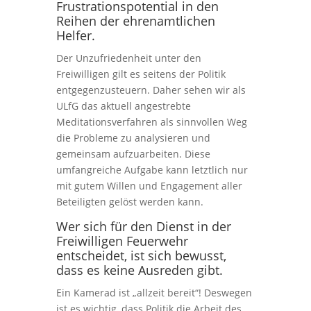
Frustrationspotential in den
Reihen der ehrenamtlichen
Helfer.
Der Unzufriedenheit unter den
Freiwilligen gilt es seitens der Politik
entgegenzusteuern. Daher sehen wir als
ULfG das aktuell angestrebte
Meditationsverfahren als sinnvollen Weg
die Probleme zu analysieren und
gemeinsam aufzuarbeiten. Diese
umfangreiche Aufgabe kann letztlich nur
mit gutem Willen und Engagement aller
Beteiligten gelöst werden kann.
Wer sich für den Dienst in der
Freiwilligen Feuerwehr
entscheidet, ist sich bewusst,
dass es keine Ausreden gibt.
Ein Kamerad ist „allzeit bereit“! Deswegen
ist es wichtig, dass Politik die Arbeit des